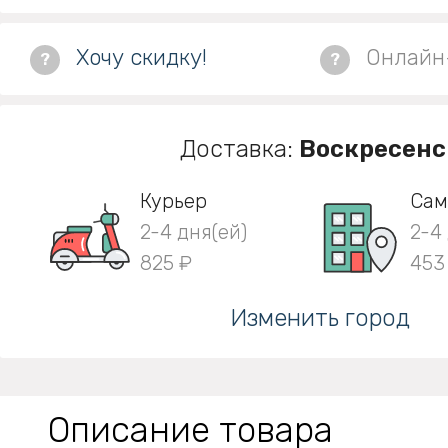
Хочу скидку!
Онлайн
?
?
Доставка:
Воскресенс
Курьер
Сам
2-4 дня(ей)
2-4
825 ₽
453
Изменить город
Описание товара