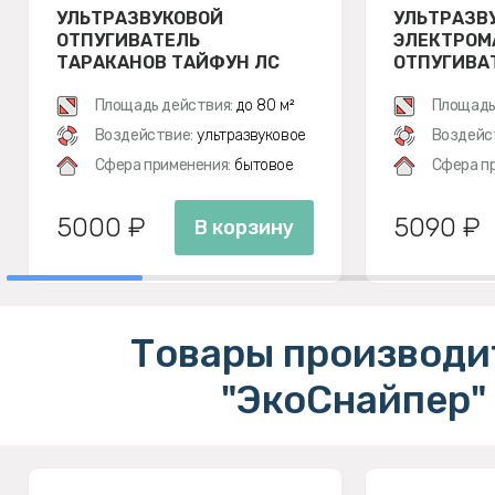
УЛЬТРАЗВУКОВОЙ
УЛЬТРАЗВ
ОТПУГИВАТЕЛЬ
ЭЛЕКТРОМ
ТАРАКАНОВ ТАЙФУН ЛС
ОТПУГИВАТ
500
ЭКОСНАЙПЕ
Площадь действия:
до 80 м²
Площадь
Воздействие:
ультразвуковое
Воздейс
Сфера применения:
бытовое
Сфера п
5000 ₽
5090 ₽
В корзину
Товары производи
"ЭкоСнайпер"