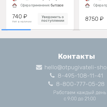
Сфера применения:
бытовое
Сфера п
740 ₽
Уведомить о
8750 ₽
поступлении
Нет в наличии
Контакты
hello@otpugivateli-sho
8-495-108-11-41
8-800-777-05-28
Работаем каждый день
с 9:00 до 21:00