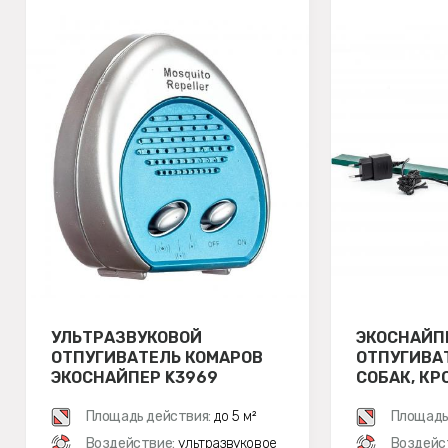
УЛЬТРАЗВУКОВОЙ
ЭКОСНАЙП
ОТПУГИВАТЕЛЬ КОМАРОВ
ОТПУГИВА
ЭКОСНАЙПЕР K3969
СОБАК, КР
Площадь действия:
до 5 м²
Площадь
Воздействие:
ультразвуковое
Воздейс