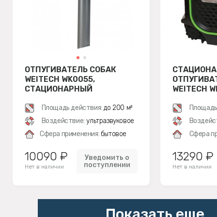
ОТПУГИВАТЕЛЬ СОБАК
СТАЦИОН
WEITECH WK0055,
ОТПУГИВА
СТАЦИОНАРНЫЙ
WEITECH W
PROTECTO
Площадь действия:
до 200 м²
Площадь
Воздействие:
ультразвуковое
Воздейс
Сфера применения:
бытовое
Сфера п
10090 ₽
13290 ₽
Уведомить о
поступлении
Нет в наличии
Нет в наличии
Показать еще