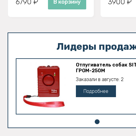
6790 ₽
3900 ₽
В корзину
Лидеры прода
Отпугиватель собак SI
ГРОМ-250M
Заказали в августе: 2
Подробнее