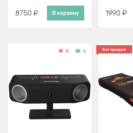
8750 ₽
1990 ₽
В корзину
5
5