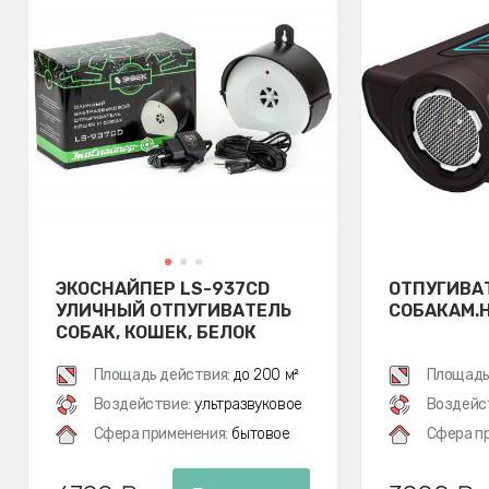
ЭКОСНАЙПЕР LS-937CD
ОТПУГИВА
УЛИЧНЫЙ ОТПУГИВАТЕЛЬ
СОБАКАМ.
СОБАК, КОШЕК, БЕЛОК
Площадь действия:
до 200 м²
Площадь
Воздействие:
ультразвуковое
Воздейс
Сфера применения:
бытовое
Сфера п