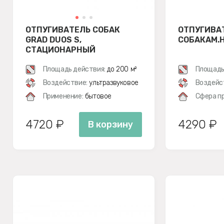
ОТПУГИВАТЕЛЬ СОБАК
ОТПУГИВА
GRAD DUOS S,
СОБАКАМ.
СТАЦИОНАРНЫЙ
Площадь действия:
до 200 м²
Площадь
Воздействие:
ультразвуковое
Воздейс
Применение:
бытовое
Сфера п
4720 ₽
4290 ₽
В корзину