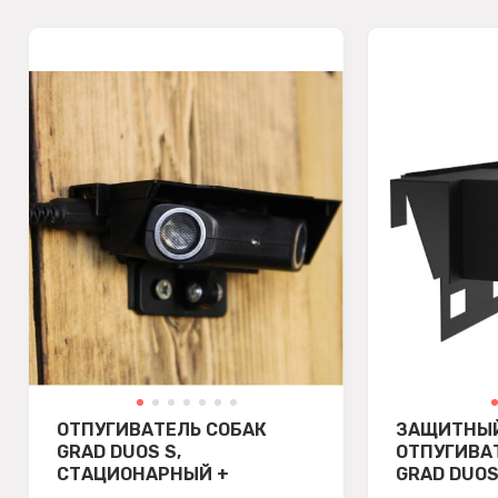
ОТПУГИВАТЕЛЬ СОБАК
ЗАЩИТНЫЙ
GRAD DUOS S,
ОТПУГИВА
СТАЦИОНАРНЫЙ +
GRAD DUOS
ЗАЩИТНЫЙ КОЗЫРЕК