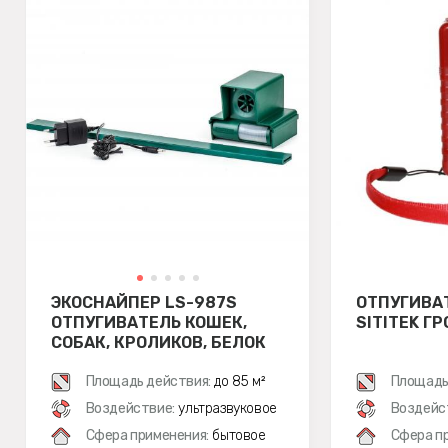
ЭКОСНАЙПЕР LS-987S
ОТПУГИВА
ОТПУГИВАТЕЛЬ КОШЕК,
SITITEK Г
СОБАК, КРОЛИКОВ, БЕЛОК
Площадь действия:
до 85 м²
Площадь
Воздействие:
ультразвуковое
Воздейс
Сфера применения:
бытовое
Сфера п