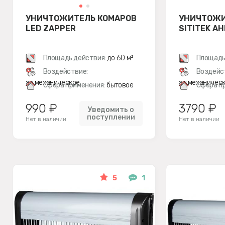
УНИЧТОЖИТЕЛЬ КОМАРОВ
УНИЧТОЖИ
LED ZAPPER
SITITEK АН
Площадь действия:
до 60 м²
Площадь
Воздействие:
Воздейс
эл.механическое
эл.механичес
Сфера применения:
бытовое
Сфера п
990 ₽
3790 ₽
Уведомить о
поступлении
Нет в наличии
Нет в наличии
5
1