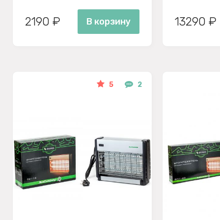
2190 ₽
13290 ₽
В корзину
5
2