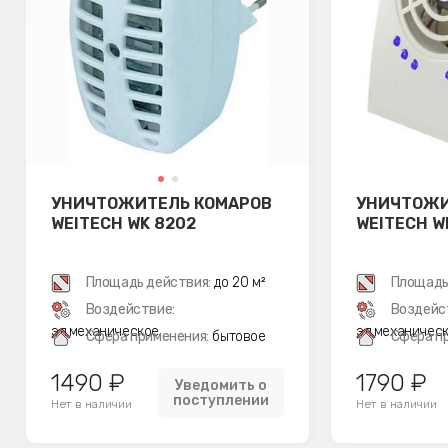
УНИЧТОЖИТЕЛЬ КОМАРОВ
УНИЧТОЖИ
WEITECH WK 8202
WEITECH W
Площадь действия:
до 20 м²
Площадь
Воздействие:
Воздейс
эл.механическое
эл.механичес
Сфера применения:
бытовое
Сфера п
1490 ₽
1790 ₽
Уведомить о
поступлении
Нет в наличии
Нет в наличии