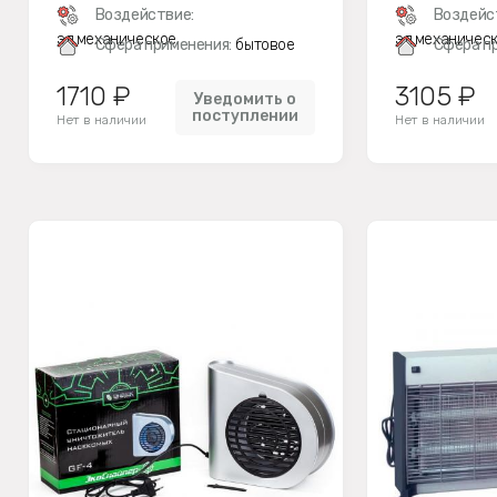
Воздействие:
Воздейс
эл.механическое
эл.механичес
Сфера применения:
бытовое
Сфера п
1710 ₽
3105 ₽
Уведомить о
поступлении
Нет в наличии
Нет в наличии