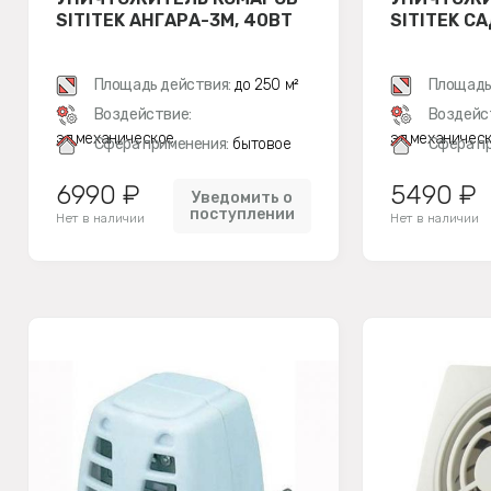
SITITEK АНГАРА-3М, 40ВТ
SITITEK С
Площадь действия:
до 250 м²
Площадь
Воздействие:
Воздейс
эл.механическое
эл.механичес
Сфера применения:
бытовое
Сфера п
6990 ₽
5490 ₽
Уведомить о
поступлении
Нет в наличии
Нет в наличии