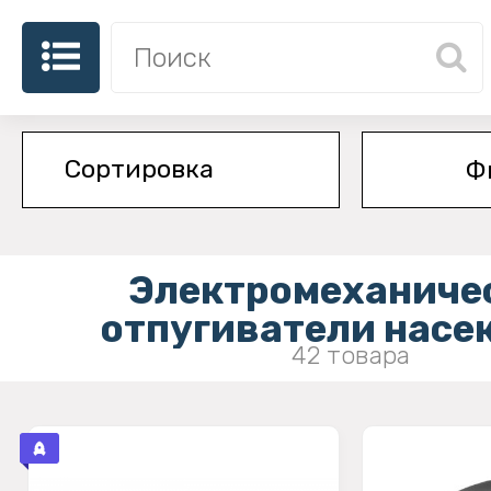
Ф
Электромеханиче
отпугиватели насе
42 товара