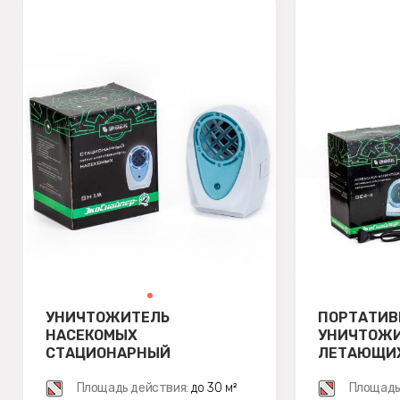
УНИЧТОЖИТЕЛЬ
ПОРТАТИ
НАСЕКОМЫХ
УНИЧТОЖ
СТАЦИОНАРНЫЙ
ЛЕТАЮЩИХ
ЭКОСНАЙПЕР GH1M
ЭКОСНАЙП
Площадь действия:
до 30 м²
Площадь