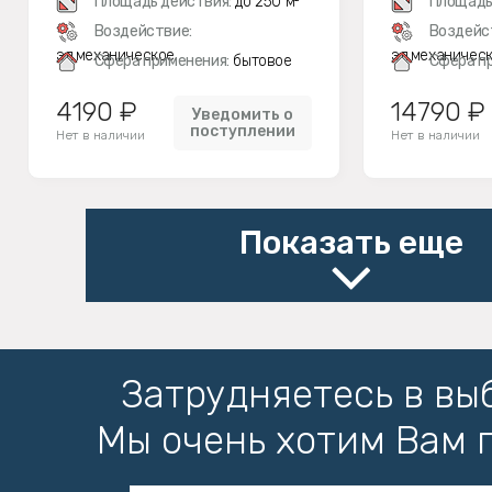
Площадь действия:
до 250 м²
Площадь
Воздействие:
Воздейс
эл.механическое
эл.механичес
Сфера применения:
бытовое
Сфера п
4190 ₽
14790 ₽
Уведомить о
поступлении
Нет в наличии
Нет в наличии
Показать еще
Затрудняетесь в вы
Мы очень хотим Вам 