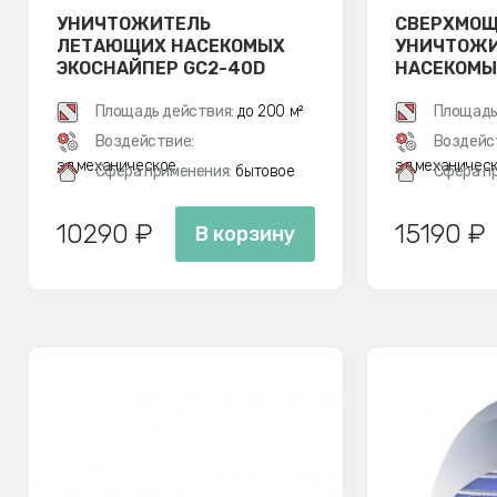
УНИЧТОЖИТЕЛЬ
СВЕРХМО
ЛЕТАЮЩИХ НАСЕКОМЫХ
УНИЧТОЖ
ЭКОСНАЙПЕР GC2-40D
НАСЕКОМЫ
СВЕТОДИ
Площадь действия:
до 200 м²
ЛАМПАМИ 
Площадь
30L
Воздействие:
Воздейс
эл.механическое
эл.механичес
Сфера применения:
бытовое
Сфера п
10290 ₽
15190 ₽
В корзину