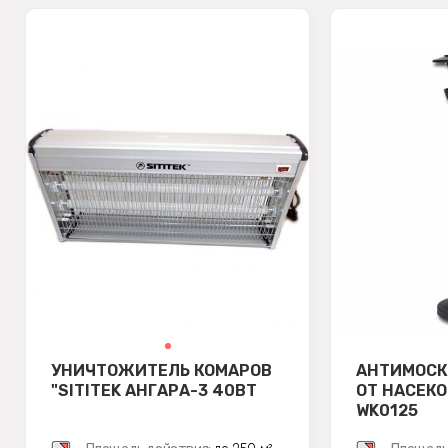
УНИЧТОЖИТЕЛЬ КОМАРОВ
АНТИМОСК
"SITITEK АНГАРА-3 40ВТ
ОТ НАСЕК
WK0125