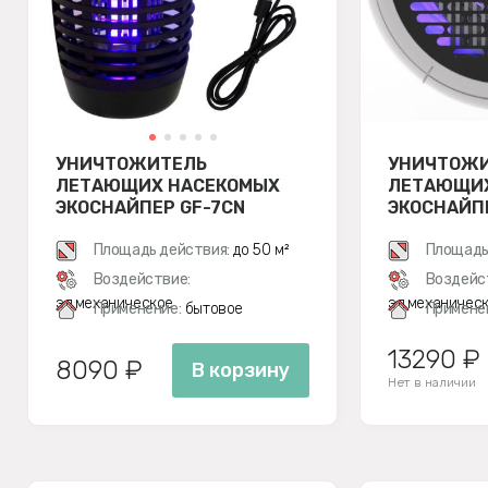
УНИЧТОЖИТЕЛЬ
УНИЧТОЖ
ЛЕТАЮЩИХ НАСЕКОМЫХ
ЛЕТАЮЩИХ
ЭКОСНАЙПЕР GF-7CN
ЭКОСНАЙП
Площадь действия:
до 50 м²
Площадь
Воздействие:
Воздейс
эл.механическое
эл.механичес
Применение:
бытовое
Примене
13290 ₽
8090 ₽
В корзину
Нет в наличии