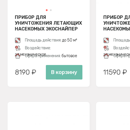
ПРИБОР ДЛЯ
ПРИБОР Д
УНИЧТОЖЕНИЯ ЛЕТАЮЩИХ
УНИЧТОЖ
НАСЕКОМЫХ ЭКОСНАЙПЕР
НАСЕКОМЫ
GC1-16
GC1-40
Площадь действия:
до 50 м²
Площадь
Воздействие:
Воздейс
эл.механическое
эл.механичес
Сфера применения:
бытовое
Сфера п
8190 ₽
11590 ₽
В корзину