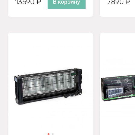
13590 ₽
7890 ₽
В корзину