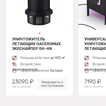
УНИЧТОЖИТЕЛЬ
УНИВЕРСА
ЛЕТАЮЩИХ НАСЕКОМЫХ
УНИЧТОЖ
ЭКОСНАЙПЕР GH-4N
ЛЕТАЮЩИХ
MSK-01
Площадь действия:
до 400 м²
Площадь
Воздействие:
Воздейс
эл.механическое
эл.механичес
Сфера применения:
бытовое
Сфера п
23090 ₽
7190 ₽
Уведомить о
поступлении
Нет в наличии
Нет в наличии