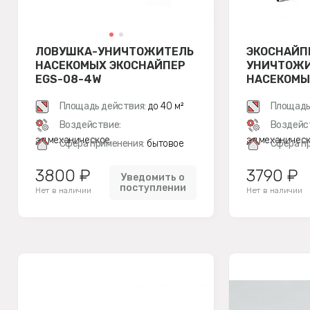
ЛОВУШКА-УНИЧТОЖИТЕЛЬ
ЭКОСНАЙП
НАСЕКОМЫХ ЭКОСНАЙПЕР
УНИЧТОЖ
EGS-08-4W
НАСЕКОМЫ
БАТАРЕЕЙ
Площадь действия:
до 40 м²
Площадь
Воздействие:
Воздейс
эл.механическое
эл.механичес
Сфера применения:
бытовое
Сфера п
3800 ₽
3790 ₽
Уведомить о
поступлении
Нет в наличии
Нет в наличии