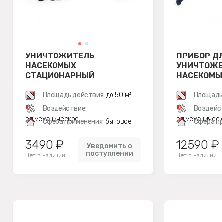
УНИЧТОЖИТЕЛЬ
ПРИБОР Д
НАСЕКОМЫХ
УНИЧТОЖ
СТАЦИОНАРНЫЙ
НАСЕКОМЫ
ЭКОСНАЙПЕР GF-4
GC1-40 С 
Площадь действия:
до 50 м²
Площадь
Воздействие:
Воздейс
эл.механическое
эл.механичес
Сфера применения:
бытовое
Сфера п
3490 ₽
12590 ₽
Уведомить о
поступлении
Нет в наличии
Нет в наличии