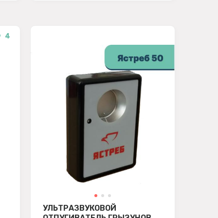
4
УЛЬТРАЗВУКОВОЙ
ОТПУГИВАТЕЛЬ ГРЫЗУНОВ