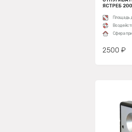
ЯСТРЕБ 20
Площадь 
Воздейст
Сфера при
2500 ₽