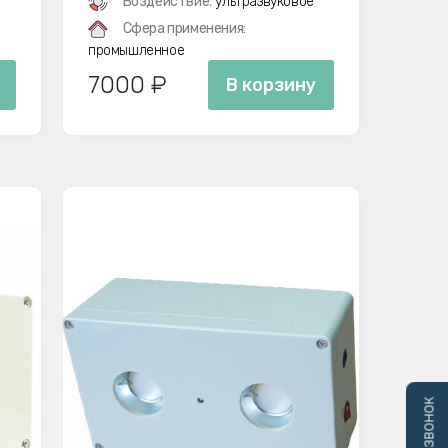
Воздействие:
ультразвуковое
Сфера применения:
промышленное
7000 ₽
В корзину