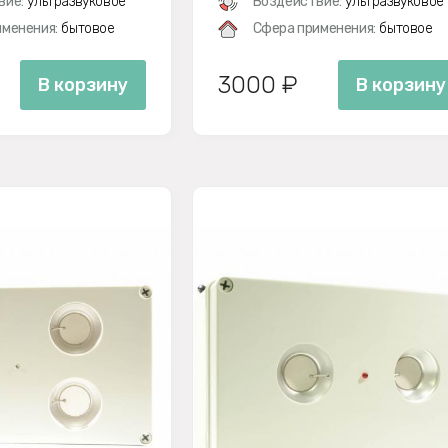
вие:
ультразвуковое
Воздействие:
ультразвуковое
менения:
бытовое
Сфера применения:
бытовое
3000 ₽
В корзину
В корзину