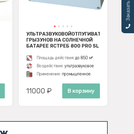
Заказать звонок
УЛЬТРАЗВУКОВОЙОТПУГИВАТЕЛЬ
ГРЫЗУНОВ НА СОЛНЕЧНОЙ
БАТАРЕЕ ЯСТРЕБ 800 PRO SL
Площадь действия:
до 850 м²
Воздействие:
ультразвуковое
Применение:
промышленное
11000 ₽
В корзину
аж