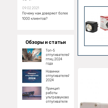
09.02.2021
Почему нам доверяют более
1000 клиентов?
Обзоры и статьи
Топ-5
отпугивателей
птиц 2024
года
Новинки
отпугивателей
2024
Принцип
работы
ультразвукового
отпугивателя