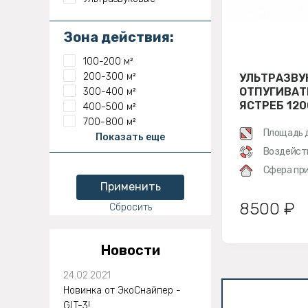
Зона действия:
100-200 м²
200-300 м²
УЛЬТРАЗВУ
ОТПУГИВАТ
300-400 м²
ЯСТРЕБ 120
400-500 м²
700-800 м²
Площадь 
Показать еще
Воздейст
Сфера при
Применить
8500 ₽
Сбросить
Новости
24.02.2021
Новинка от ЭкоСнайпер -
GLT-3!