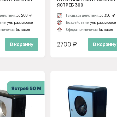
0
ЯСТРЕБ 300
действия:
до 200 м²
Площадь действия:
до 350 м²
вие:
ультразвуковое
Воздействие:
ультразвуковое
менения:
бытовое
Сфера применения:
бытовое
2700 ₽
В корзину
В корзину