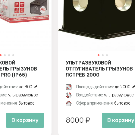
КОВОЙ
УЛЬТРАЗВУКОВОЙ
ЕЛЬ ГРЫЗУНОВ
ОТПУГИВАТЕЛЬ ГРЫЗУНОВ
PRO (IP65)
ЯСТРЕБ 2000
действия:
до 800 м²
Площадь действия:
до 2000 м
вие:
ультразвуковое
Воздействие:
ультразвуковое
менения:
бытовое
Сфера применения:
бытовое
8000 ₽
В корзину
В корзину