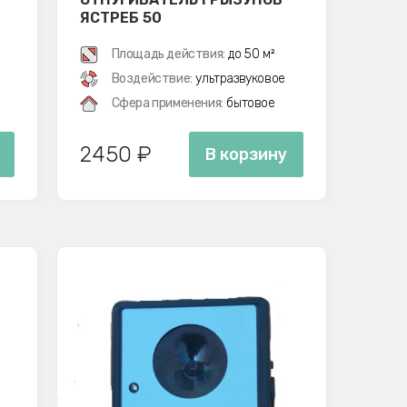
ЯСТРЕБ 50
Площадь действия:
до 50 м²
Воздействие:
ультразвуковое
Сфера применения:
бытовое
2450 ₽
В корзину