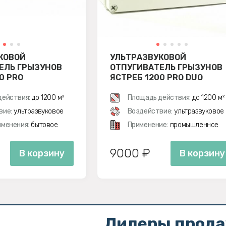
КОВОЙ
УЛЬТРАЗВУКОВОЙ
ЕЛЬ ГРЫЗУНОВ
ОТПУГИВАТЕЛЬ ГРЫЗУНОВ
0 PRO
ЯСТРЕБ 1200 PRO DUO
действия:
до 1200 м²
Площадь действия:
до 1200 м²
вие:
ультразвуковое
Воздействие:
ультразвуковое
менения:
бытовое
Применение:
промышленное
9000 ₽
В корзину
В корзину
Лидеры прод