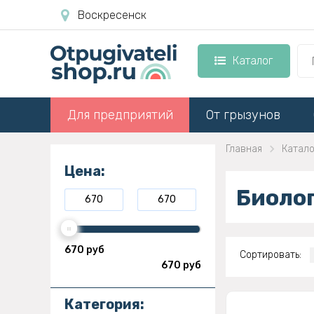
Воскресенск
Каталог
Для предприятий
От грызунов
Главная
Катало
Цена:
Биоло
670 руб
Сортировать:
670 руб
Категория: