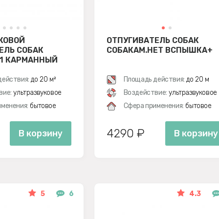
КОВОЙ
ОТПУГИВАТЕЛЬ СОБАК
ЕЛЬ СОБАК
СОБАКАМ.НЕТ ВСПЫШКА+
-1 КАРМАННЫЙ
действия:
до 20 м²
Площадь действия:
до 20 м
вие:
ультразвуковое
Воздействие:
ультразвуковое
менения:
бытовое
Сфера применения:
бытовое
4290 ₽
В корзину
В корзину
5
6
4.3