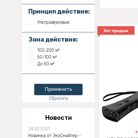
Принцип действия:
Ультразвуковые
Зона действия:
100-200 м²
50-100 м²
До 50 м²
Применить
Сбросить
Новости
24.02.2021
Новинка от ЭкоСнайпер -