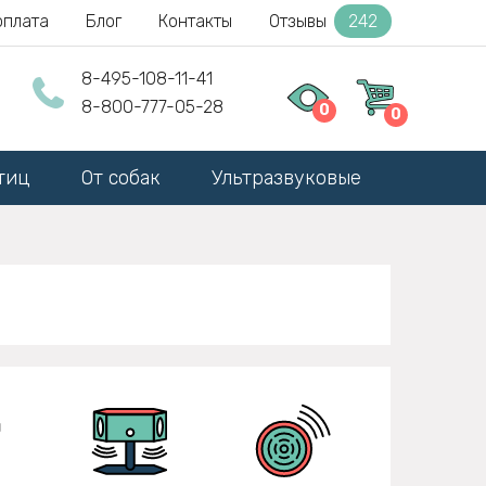
оплата
Блог
Контакты
Отзывы
242
8-495-108-11-41
8-800-777-05-28
0
0
тиц
От собак
Ультразвуковые