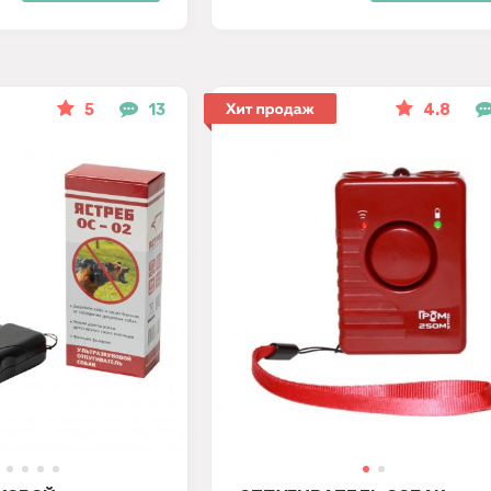
5
13
4.8