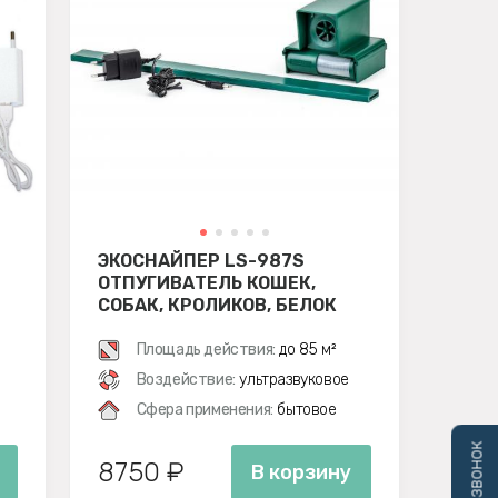
ЭКОСНАЙПЕР LS-987S
ОТПУГИВАТЕЛЬ КОШЕК,
СОБАК, КРОЛИКОВ, БЕЛОК
Площадь действия:
до 85 м²
Воздействие:
ультразвуковое
Сфера применения:
бытовое
8750 ₽
В корзину