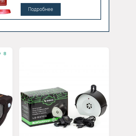
Подробнее
8