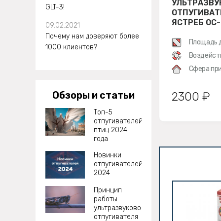
УЛЬТРАЗВУ
GLT-3!
ОТПУГИВАТ
ЯСТРЕБ ОС-
09.02.2021
Почему нам доверяют более
Площадь 
1000 клиентов?
Воздейст
Сфера при
Обзоры и статьи
2300 ₽
Топ-5
отпугивателей
птиц 2024
года
Новинки
отпугивателей
2024
Принцип
работы
ультразвукового
отпугивателя