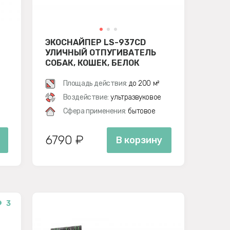
ЭКОСНАЙПЕР LS-937CD
УЛИЧНЫЙ ОТПУГИВАТЕЛЬ
СОБАК, КОШЕК, БЕЛОК
Площадь действия:
до 200 м²
Воздействие:
ультразвуковое
Сфера применения:
бытовое
6790 ₽
В корзину
3