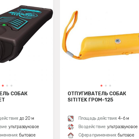
ЕЛЬ СОБАК
ОТПУГИВАТЕЛЬ СОБАК
ЕТ
SITITEK ГРОМ-125
действия:
до 20 м
Площадь действия:
4-6 м
вие:
ультразвуковое
Воздействие:
ультразвуковое
менения:
бытовое
Сфера применения:
бытовое