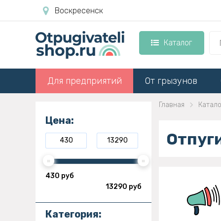
Воскресенск
Каталог
Для предприятий
От грызунов
Главная
Катало
Цена:
Отпуг
430 руб
13290 руб
Категория: