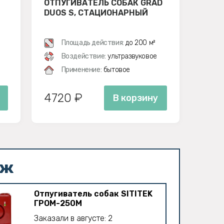
ОТПУГИВАТЕЛЬ СОБАК GRAD
DUOS S, СТАЦИОНАРНЫЙ
Площадь действия:
до 200 м²
Воздействие:
ультразвуковое
Применение:
бытовое
4720 ₽
В корзину
аж
Отпугиватель собак SITITEK
ГРОМ-250M
Заказали в августе: 2