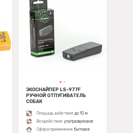
ЭКОСНАЙПЕР LS-977F
РУЧНОЙ ОТПУГИВАТЕЛЬ
СОБАК
Площадь действия:
до 10 м
Воздействие:
ультразвуковое
Сфера применения:
бытовое