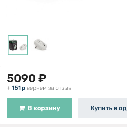
5090 ₽
+
151 р
вернем за отзыв
В корзину
Купить в од