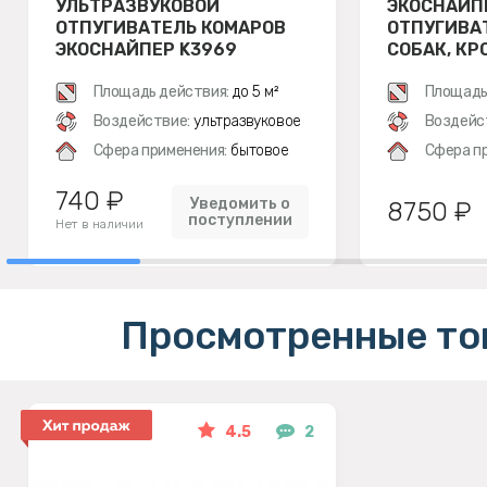
УЛЬТРАЗВУКОВОЙ
ЭКОСНАЙП
ОТПУГИВАТЕЛЬ КОМАРОВ
ОТПУГИВА
ЭКОСНАЙПЕР K3969
СОБАК, КР
Площадь действия:
до 5 м²
Площадь
Воздействие:
ультразвуковое
Воздейс
Сфера применения:
бытовое
Сфера п
740 ₽
Уведомить о
8750 ₽
поступлении
Нет в наличии
Просмотренные то
4.5
2