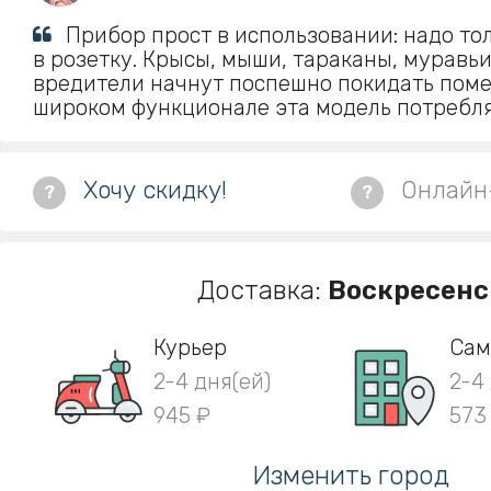
Прибор прост в использовании: надо тол
в розетку. Крысы, мыши, тараканы, муравьи
вредители начнут поспешно покидать пом
широком функционале эта модель потребляе
Хочу скидку!
Онлайн
?
?
Доставка:
Воскресенс
Курьер
Сам
2-4 дня(ей)
2-4
945 ₽
573
Изменить город