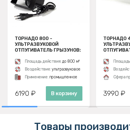
ТОРНАДО 800 -
ТОРНАДО 4
УЛЬТРАЗВУКОВОЙ
УЛЬТРАЗВ
ОТПУГИВАТЕЛЬ ГРЫЗУНОВ:
ОТПУГИВА
КРЫС И МЫШЕЙ
КРЫС И М
Площадь действия:
до 800 м²
Площадь
Воздействие:
ультразвуковое
Воздейс
Применение:
промышленное
Сфера п
6190 ₽
3990 ₽
В корзину
Товары производи