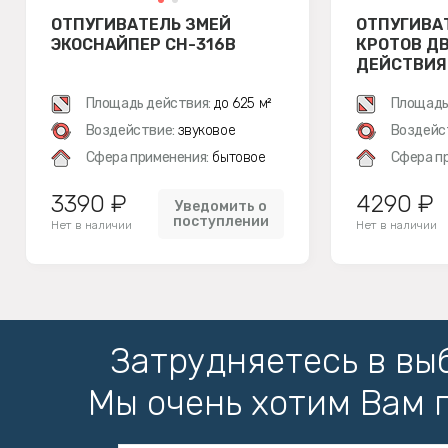
ОТПУГИВАТЕЛЬ ЗМЕЙ
ОТПУГИВА
ЭКОСНАЙПЕР CH-316B
КРОТОВ Д
ДЕЙСТВИЯ 
Площадь действия:
до 625 м²
Площадь
Воздействие:
звуковое
Воздейс
Сфера применения:
бытовое
Сфера п
3390 ₽
4290 ₽
Уведомить о
поступлении
Нет в наличии
Нет в наличии
Затрудняетесь в вы
Мы очень хотим Вам 