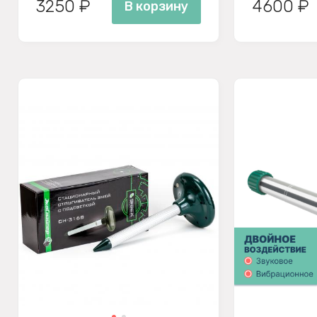
3250 ₽
4600 ₽
В корзину