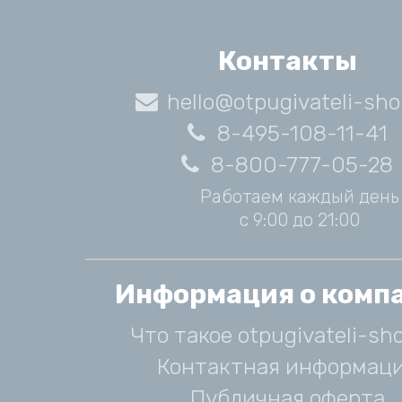
Контакты
hello@otpugivateli-sho
8-495-108-11-41
8-800-777-05-28
Работаем каждый день
с 9:00 до 21:00
Информация о комп
Что такое otpugivateli-sho
Контактная информац
Публичная оферта