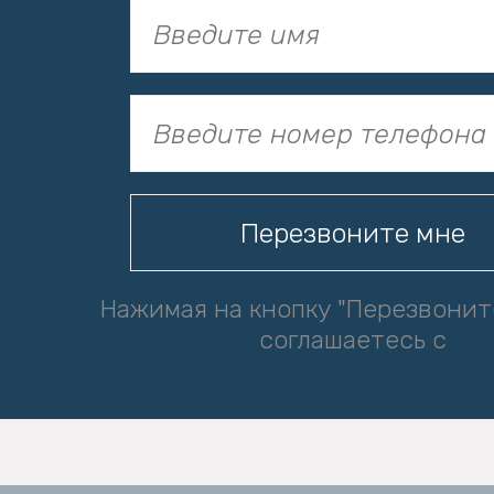
Нажимая на кнопку "Перезвонит
соглашаетесь с
политикой обработки персональ