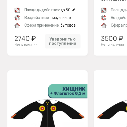
ФЛАГШТОК
Площадь действия:
до 50 м²
(КОМПЛЕК
Площадь
Воздействие:
визуальное
Воздейс
Сфера применение:
бытовое
Сфера п
2740 ₽
3500 ₽
Уведомить о
поступлении
Нет в наличии
Нет в наличии