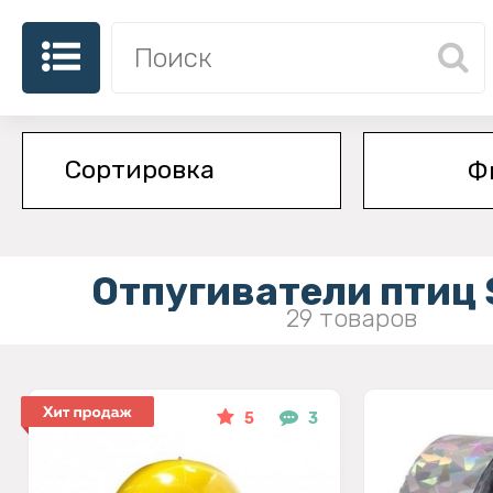
Ф
Отпугиватели птиц S
29 товаров
5
3