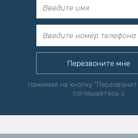
Нажимая на кнопку "Перезвонит
соглашаетесь с
политикой обработки персональ