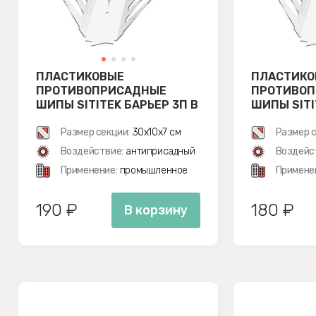
ПЛАСТИКОВЫЕ
ПЛАСТИКО
ПРОТИВОПРИСАДНЫЕ
ПРОТИВО
ШИПЫ SITITEK БАРЬЕР 3П В
ШИПЫ SITI
СБОРЕ
РАЗОБРАН
Размер секции:
30х10х7 см
Размер с
Воздействие:
антиприсадный
Воздейс
Применение:
промышленное
Примене
190 ₽
180 ₽
В корзину