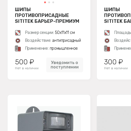
ШИПЫ
ШИПЫ
ПРОТИВОПРИСАДНЫЕ
ПРОТИВО
SITITEK БАРЬЕР-ПРЕМИУМ
SITITEK Б
3M
2
Размер секции:
50х11х11 см
Площадь
Воздействие:
антиприсадный
Воздейс
Применение:
промышленное
Примене
500 ₽
300 ₽
Уведомить о
поступлении
Нет в наличии
Нет в наличии