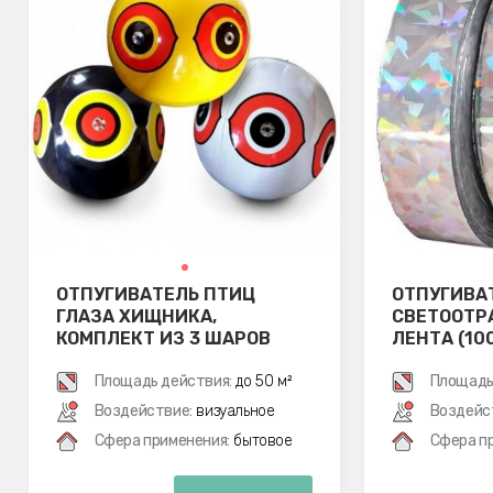
ОТПУГИВАТЕЛЬ ПТИЦ
ОТПУГИВА
ГЛАЗА ХИЩНИКА,
СВЕТООТ
КОМПЛЕКТ ИЗ 3 ШАРОВ
ЛЕНТА (10
Площадь действия:
до 50 м²
Площадь
Воздействие:
визуальное
Воздейс
Сфера применения:
бытовое
Сфера п