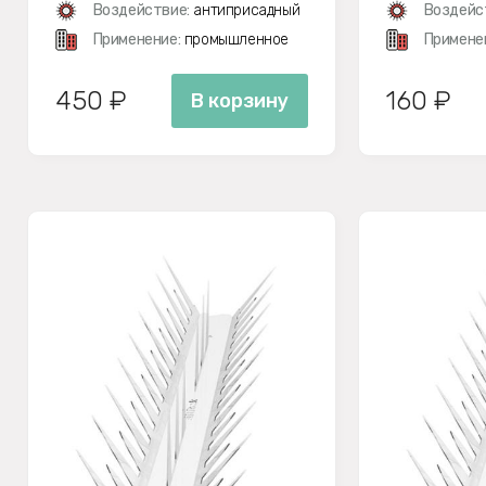
Воздействие:
антиприсадный
Воздейс
Применение:
промышленное
Примене
450 ₽
160 ₽
В корзину