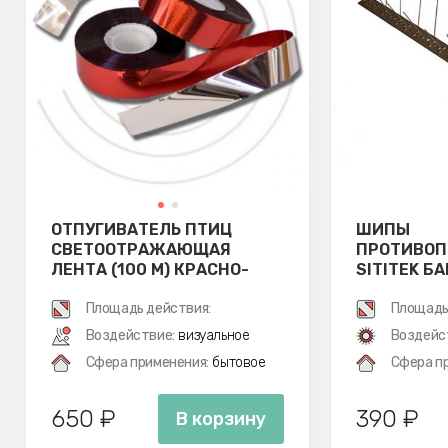
ОТПУГИВАТЕЛЬ ПТИЦ
ШИПЫ
СВЕТООТРАЖАЮЩАЯ
ПРОТИВО
ЛЕНТА (100 М) КРАСНО-
SITITEK Б
СЕРЕБРИСТАЯ
2М, МЕТАЛ
Площадь действия:
Площадь
Воздействие:
визуальное
Воздейс
Сфера применения:
бытовое
Сфера п
650 ₽
390 ₽
В корзину