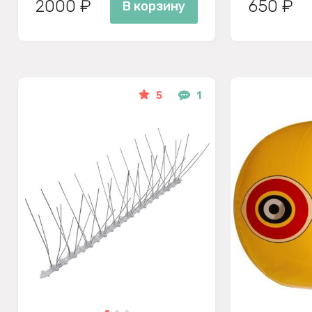
2000 ₽
650 ₽
В корзину
5
1