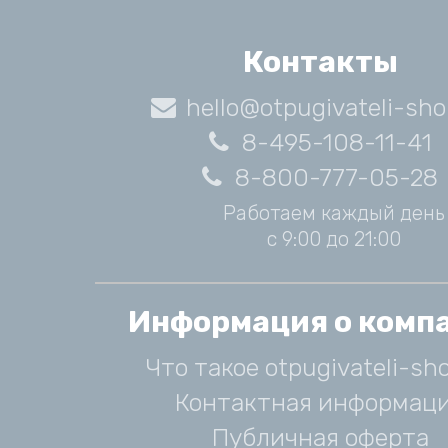
Контакты
hello@otpugivateli-sho
8-495-108-11-41
8-800-777-05-28
Работаем каждый день
с 9:00 до 21:00
Информация о комп
Что такое otpugivateli-sho
Контактная информац
Публичная оферта