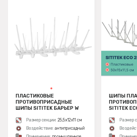
ПЛАСТИКОВЫЕ
ШИПЫ ПЛА
ПРОТИВОПРИСАДНЫЕ
ПРОТИВО
ШИПЫ SITITEK БАРЬЕР W
SITITEK EC
Размер секции:
25,5х12х11 см
Размер с
Воздействие:
антиприсадный
Воздейс
Применение:
промышленное
Примене