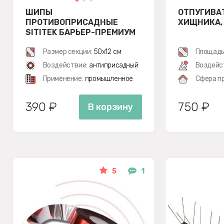
ШИПЫ
ОТПУГИВА
ПРОТИВОПРИСАДНЫЕ
ХИЩНИКА,
SITITEK БАРЬЕР-ПРЕМИУМ
3
Размер секции:
50х12 см
Площадь
Воздействие:
антиприсадный
Воздейс
Применение:
промышленное
Сфера п
390 ₽
750 ₽
В корзину
5
1