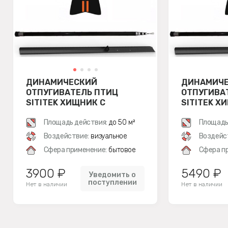
ДИНАМИЧЕСКИЙ
ДИНАМИЧ
ОТПУГИВАТЕЛЬ ПТИЦ
ОТПУГИВА
SITITEK ХИЩНИК С
SITITEK Х
ФЛАГШТОКОМ 6,3 М
ФЛАГШТОК
(КОМПЛЕКТ)
Площадь действия:
до 50 м²
(КОМПЛЕК
Площадь
Воздействие:
визуальное
Воздейс
Сфера применение:
бытовое
Сфера п
3900 ₽
5490 ₽
Уведомить о
поступлении
Нет в наличии
Нет в наличии