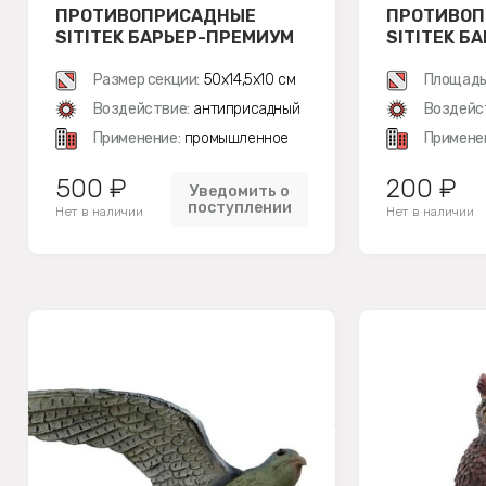
ПРОТИВОПРИСАДНЫЕ
ПРОТИВО
SITITEK БАРЬЕР-ПРЕМИУМ
SITITEK Б
5, МЕТАЛЛ
4, МЕТАЛЛ
Размер секции:
50х14,5х10 см
Площадь
Воздействие:
антиприсадный
Воздейс
Применение:
промышленное
Примене
500 ₽
200 ₽
Уведомить о
поступлении
Нет в наличии
Нет в наличии