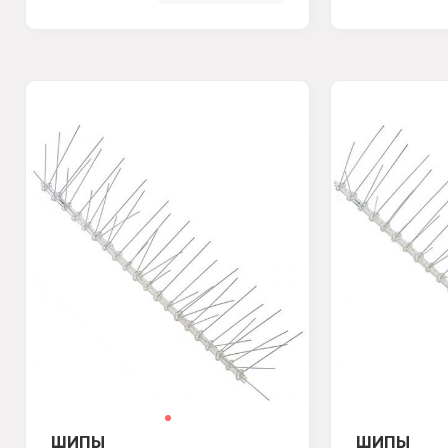
ШИПЫ
ШИПЫ