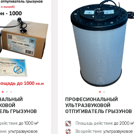
НАЛЬНЫЙ
ПРОФЕСИОНАЛЬНЫЙ
КОВОЙ
УЛЬТРАЗВУКОВОЙ
ЕЛЬ ГРЫЗУНОВ
ОТПУГИВАТЕЛЬ ГРЫЗУНОВ
00
ЧИСТОН 2000
действия:
до 1000 м²
Площадь действия:
до 2000 м
вие:
ультразвуковое
Воздействие:
ультразвуковое