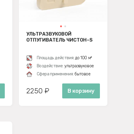
УЛЬТРАЗВУКОВОЙ
ОТПУГИВАТЕЛЬ ЧИСТОН–S
Площадь действия:
до 100 м²
Воздействие:
ультразвуковое
Сфера применения:
бытовое
2250 ₽
В корзину