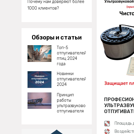
Почему нам доверяют более
1000 клиентов?
Обзоры и статьи
Топ-5
отпугивателей
птиц 2024
года
Новинки
отпугивателей
2024
Принцип
ПРОФЕСИО
работы
УЛЬТРАЗВУ
ультразвукового
отпугивателя
ОТПУГИВАТ
ЧИСТОН 10
Площадь 
Воздейст