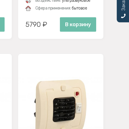
Воздействие:
ультразвуковое
Сфера применения:
бытовое
5790 ₽
В корзину