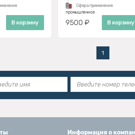
менения:
Сфера применения:
промышленное
9500 ₽
В корзину
В корзину
1
кты
Информация о компа