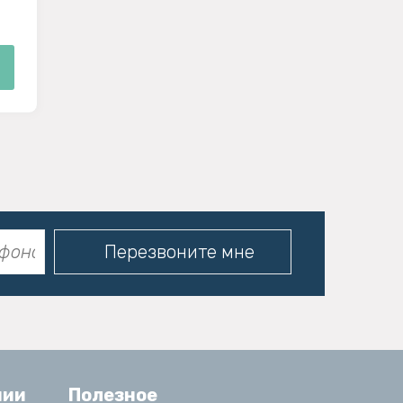
нии
Полезное