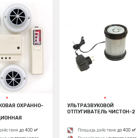
КОВАЯ ОХРАННО-
УЛЬТРАЗВУКОВОЙ
ОТПУГИВАТЕЛЬ ЧИСТОН-2
ЦИОННАЯ
 ЧИСТОН-УОЗДС
действия:
до 400 м²
Площадь действия:
до 400 м²