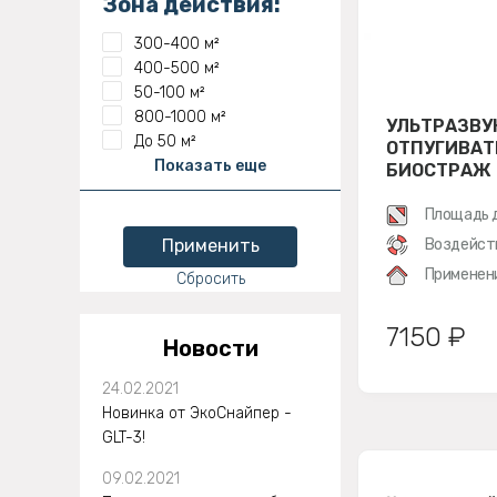
Зона действия:
300-400 м²
400-500 м²
50-100 м²
800-1000 м²
УЛЬТРАЗВУ
До 50 м²
ОТПУГИВАТ
Показать еще
БИОСТРАЖ
Площадь 
Применить
Воздейст
Применен
Сбросить
7150 ₽
Новости
24.02.2021
Новинка от ЭкоСнайпер -
GLT-3!
09.02.2021