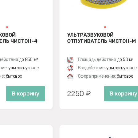
КОВОЙ
УЛЬТРАЗВУКОВОЙ
ЕЛЬ ЧИСТОН-4
ОТПУГИВАТЕЛЬ ЧИСТОН-М
действия:
до 850 м²
Площадь действия:
до 50 м²
вие:
ультразвуковое
Воздействие:
ультразвуковое
ие:
бытовое
Сфера применения:
бытовое
2250 ₽
В корзину
В корзину