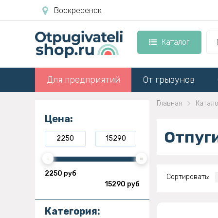
Воскресенск
Каталог
Для предприятий
От грызунов
Главная
Катало
Цена:
Отпуг
2250 руб
Сортировать:
15290 руб
Категория: