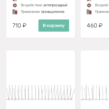
Воздействие:
антиприсадный
Воздейс
Применения:
промышленное
Примене
710 ₽
460 ₽
В корзину