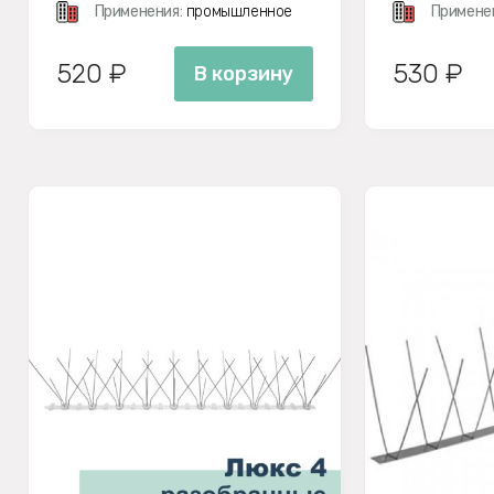
Применения:
промышленное
Примене
520 ₽
530 ₽
В корзину