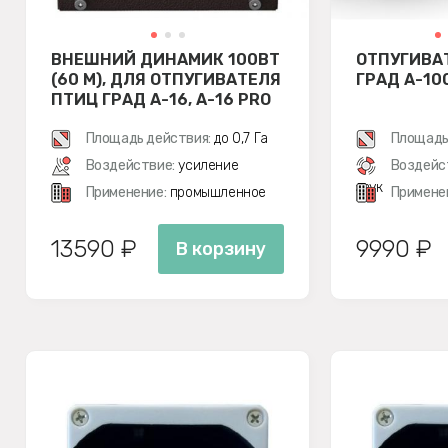
ВНЕШНИЙ ДИНАМИК 100ВТ
ОТПУГИВА
(60 М), ДЛЯ ОТПУГИВАТЕЛЯ
ГРАД А-10
ПТИЦ ГРАД А-16, A-16 PRO
Площадь действия:
до 0,7 Га
Площадь
Воздействие:
усиление
Воздейс
звук
Применение:
промышленное
Примене
13590 ₽
9990 ₽
В корзину