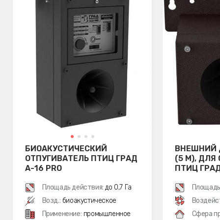
БИОАКУСТИЧЕСКИЙ
ВНЕШНИЙ 
ОТПУГИВАТЕЛЬ ПТИЦ ГРАД
(5 М), ДЛ
А-16 PRO
ПТИЦ ГРАД 
Площадь действия:
до 0,7 Га
Площадь
м²
Возд.:
биоакустическое
Воздейс
Применение:
промышленное
Сфера п