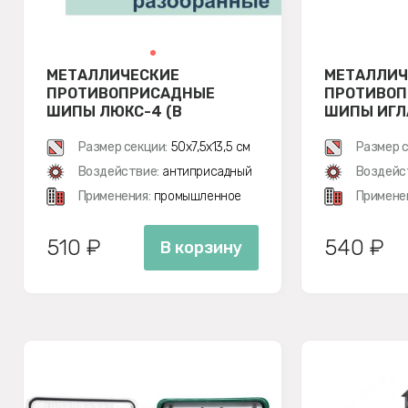
МЕТАЛЛИЧЕСКИЕ
МЕТАЛЛИЧ
ПРОТИВОПРИСАДНЫЕ
ПРОТИВО
ШИПЫ ЛЮКС-4 (В
ШИПЫ ИГЛА
РАЗОБРАННОМ ВИДЕ)
Размер секции:
50х7,5х13,5 см
Размер с
Воздействие:
антиприсадный
Воздейс
Применения:
промышленное
Примене
510 ₽
540 ₽
В корзину