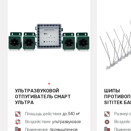
УЛЬТРАЗВУКОВОЙ
ШИПЫ
ОТПУГИВАТЕЛЬ СМАРТ
ПРОТИВО
УЛЬТРА
SITITEK Б
3
Площадь действия:
до 340 м²
Размер с
Воздействие:
ультразвуковое
Воздейс
Применение:
промышленное
Примене