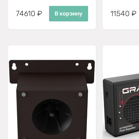
74610 ₽
11540 ₽
В корзину