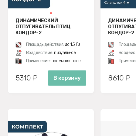
ДИНАМИЧЕСКИЙ
ДИНАМИЧ
ОТПУГИВАТЕЛЬ ПТИЦ
ОТПУГИВА
КОНДОР-2
КОНДОР-2
М
Площадь действия:
до 1,5 Га
Площадь
Воздействие:
визуальное
Воздейс
Применение:
промышленное
Примене
5310 ₽
8610 ₽
В корзину