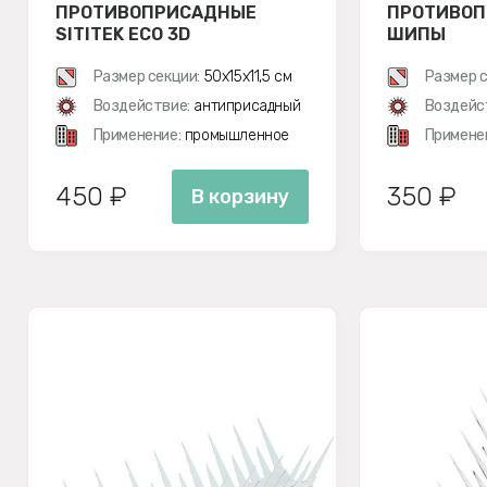
ПРОТИВОПРИСАДНЫЕ
ПРОТИВО
SITITEK ECO 3D
ШИПЫ
Размер секции:
50х15х11,5 см
Размер с
Воздействие:
антиприсадный
Воздейс
Применение:
промышленное
Примене
450 ₽
350 ₽
В корзину