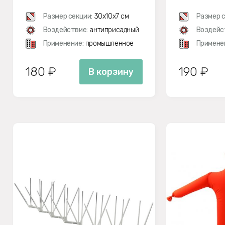
РАЗОБРАННОМ ВИДЕ
Размер секции:
30х10х7 см
Размер с
Воздействие:
антиприсадный
Воздейс
Применение:
промышленное
Примене
180 ₽
190 ₽
В корзину