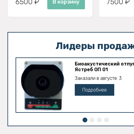
6500 ₽
7500 ₽
В корзину
Лидеры прода
Биоакустический отпу
Ястреб ОП 01
Заказали в августе: 3
Подробнее