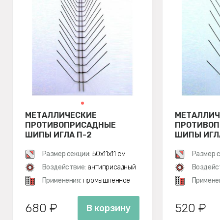
МЕТАЛЛИЧЕСКИЕ
МЕТАЛЛИЧ
ПРОТИВОПРИСАДНЫЕ
ПРОТИВО
ШИПЫ ИГЛА П-2
ШИПЫ ИГЛ
Размер секции:
50х11х11 см
Размер с
Воздействие:
антиприсадный
Воздейс
Применения:
промышленное
Примене
680 ₽
520 ₽
В корзину