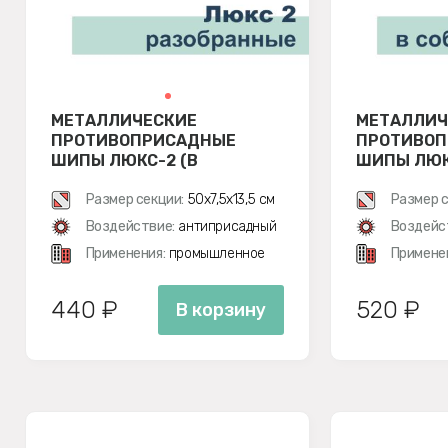
МЕТАЛЛИЧЕСКИЕ
МЕТАЛЛИЧ
ПРОТИВОПРИСАДНЫЕ
ПРОТИВО
ШИПЫ ЛЮКС-2 (В
ШИПЫ ЛЮКС
РАЗОБРАННОМ ВИДЕ)
Размер секции:
50х7,5х13,5 см
Размер с
Воздействие:
антиприсадный
Воздейс
Применения:
промышленное
Примене
440 ₽
520 ₽
В корзину