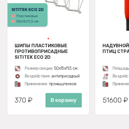
ШИПЫ ПЛАСТИКОВЫЕ
НАДУВНОЙ
ПРОТИВОПРИСАДНЫЕ
ПТИЦ СТР
SITITEK ECO 2D
Размер секции:
50х15х11,5 см
Площадь
Воздействие:
антиприсадный
Воздейс
Применение:
промышленное
Примене
370 ₽
51600 ₽
В корзину