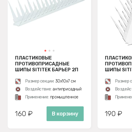
ПЛАСТИКОВЫЕ
ПЛАСТИКО
ПРОТИВОПРИСАДНЫЕ
ПРОТИВО
ШИПЫ SITITEK БАРЬЕР 2П
ШИПЫ SITI
СБОРЕ
Размер секции:
30х10х7 см
Размер с
Воздействие:
антиприсадный
Воздейс
Применение:
промышленное
Примене
160 ₽
190 ₽
В корзину