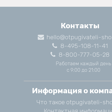
Контакты
hello@otpugivateli-sho
8-495-108-11-41
8-800-777-05-28
Работаем каждый день
с 9:00 до 21:00
Информация о комп
Что такое otpugivateli-sho
Контактная информац