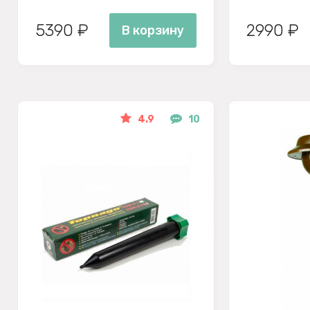
5390 ₽
2990 ₽
В корзину
4.9
10