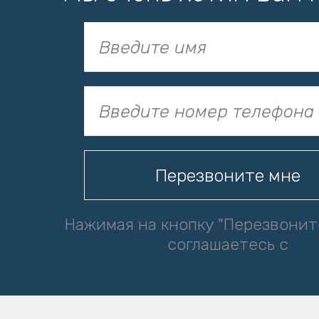
Нажимая на кнопку "Перезвонит
соглашаетесь с
политикой обработки персональ