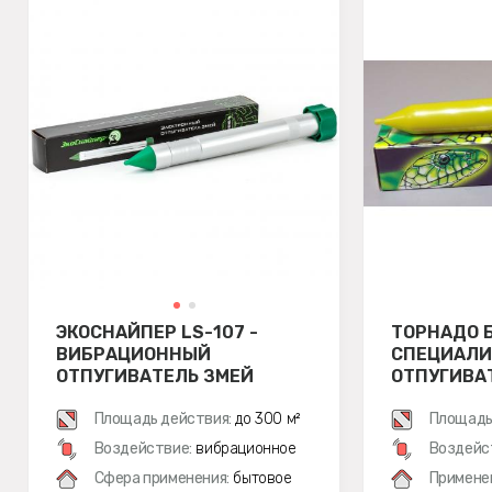
ЭКОСНАЙПЕР LS-107 -
ТОРНАДО Б
ВИБРАЦИОННЫЙ
СПЕЦИАЛ
ОТПУГИВАТЕЛЬ ЗМЕЙ
ОТПУГИВА
Площадь действия:
до 300 м²
Площадь
Воздействие:
вибрационное
Воздейс
Сфера применения:
бытовое
Примене