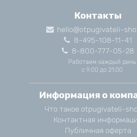
Контакты
hello@otpugivateli-sho
8-495-108-11-41
8-800-777-05-28
Работаем каждый день
с 9:00 до 21:00
Информация о комп
Что такое otpugivateli-sho
Контактная информац
Публичная оферта