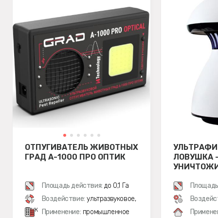
ОТПУГИВАТЕЛЬ ЖИВОТНЫХ
УЛЬТРАФИ
ГРАД А-1000 ПРО ОПТИК
ЛОВУШКА 
УНИЧТОЖ
ЛЕТАЮЩИХ
Площадь действия:
до 0,1 Га
WEITECH W
Площадь
Воздействие:
ультразвуковое,
Воздейс
звук
Применение:
промышленное
Примене