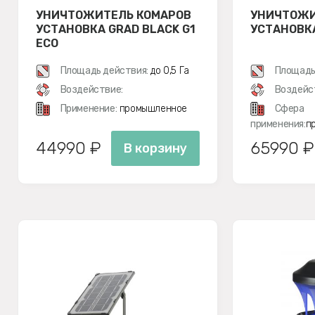
УНИЧТОЖИТЕЛЬ КОМАРОВ
УНИЧТОЖИ
УСТАНОВКА GRAD BLACK G1
УСТАНОВКА
ECO
Площадь действия:
до 0,5 Га
Площадь
Воздействие:
Воздейс
Применение:
промышленное
Сфера
применения:
п
44990 ₽
65990 ₽
В корзину