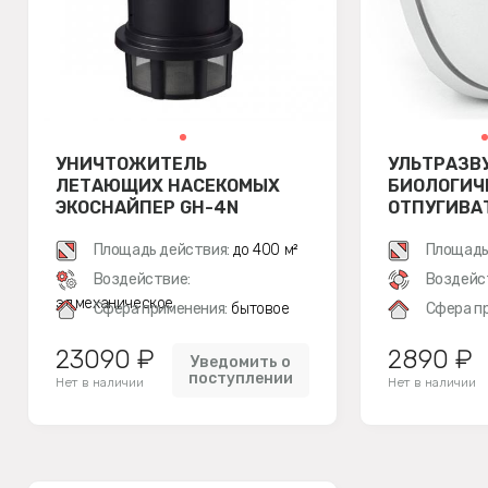
УНИЧТОЖИТЕЛЬ
УЛЬТРАЗВ
ЛЕТАЮЩИХ НАСЕКОМЫХ
БИОЛОГИЧЕ
ЭКОСНАЙПЕР GH-4N
ОТПУГИВА
SITITEK Б
Площадь действия:
до 400 м²
Площадь
Воздействие:
Воздейс
эл.механическое
Сфера применения:
бытовое
Сфера п
23090 ₽
2890 ₽
Уведомить о
поступлении
Нет в наличии
Нет в наличии