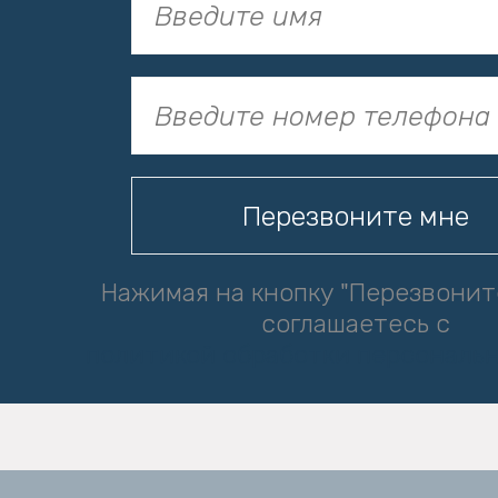
Нажимая на кнопку "Перезвонит
соглашаетесь с
политикой обработки персональ