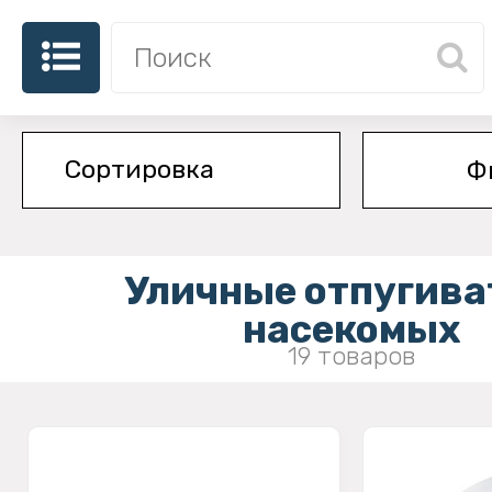
Ф
Уличные отпугива
насекомых
19 товаров