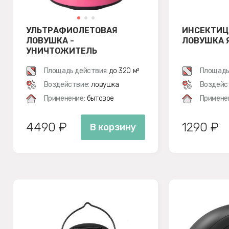
УЛЬТРАФИОЛЕТОВАЯ
ИНСЕКТИЦ
ЛОВУШКА -
ЛОВУШКА Я
УНИЧТОЖИТЕЛЬ
ЛЕТАЮЩИХ НАСЕКОМЫХ
WEITECH WK0120
Площадь действия:
до 320 м²
Площадь
(РОЗОВЫЙ)
Воздействие:
ловушка
Воздейс
Применение:
бытовое
Примене
4490 ₽
1290 ₽
В корзину