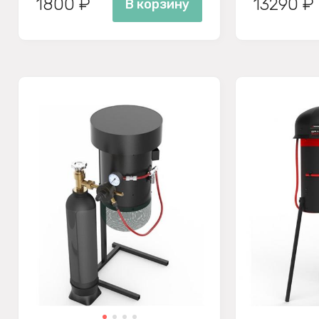
1800 ₽
13290 ₽
В корзину