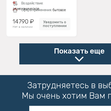
Воздействие:
эл.механическое
Сфера применения:
бытовое
14790 ₽
Уведомить о
поступлении
Нет в наличии
Показать еще
Затрудняетесь в вы
Мы очень хотим Вам 