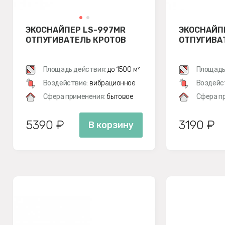
ЭКОСНАЙПЕР LS-997MR
ЭКОСНАЙП
ОТПУГИВАТЕЛЬ КРОТОВ
ОТПУГИВА
Площадь действия:
до 1500 м²
Площадь
Воздействие:
вибрационное
Воздейс
Сфера применения:
бытовое
Сфера п
5390 ₽
3190 ₽
В корзину