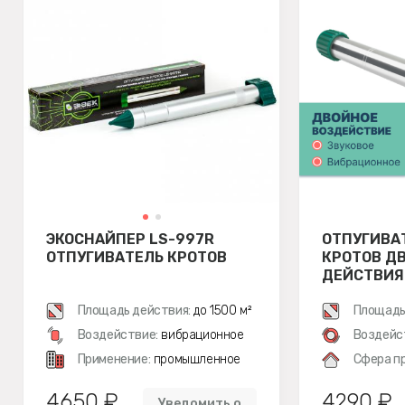
ЭКОСНАЙПЕР LS-997R
ОТПУГИВА
ОТПУГИВАТЕЛЬ КРОТОВ
КРОТОВ Д
ДЕЙСТВИЯ 
Площадь действия:
до 1500 м²
Площадь
Воздействие:
вибрационное
Воздейс
Применение:
промышленное
Сфера п
4650 ₽
4290 ₽
Уведомить о