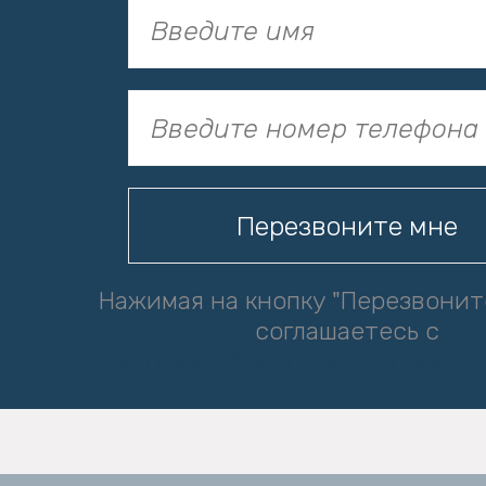
Нажимая на кнопку "Перезвонит
соглашаетесь с
политикой обработки персональ