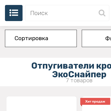
Ф
Отпугиватели кр
ЭкоСнайпер
7 товаров