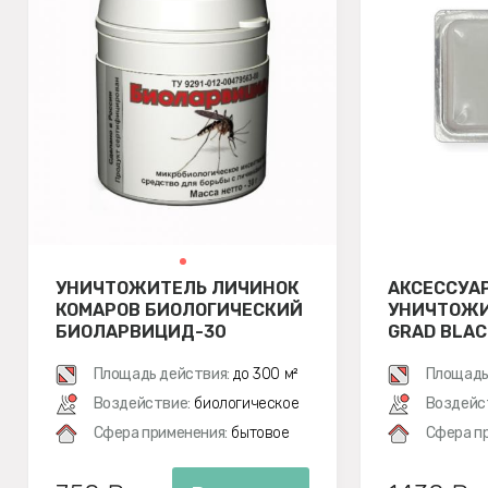
УНИЧТОЖИТЕЛЬ ЛИЧИНОК
АКСЕССУА
КОМАРОВ БИОЛОГИЧЕСКИЙ
УНИЧТОЖИ
БИОЛАРВИЦИД-30
GRAD BLAC
ПРИМАНКА
Площадь действия:
до 300 м²
G-MOSQUI
Площадь
Воздействие:
биологическое
Воздейс
Сфера применения:
бытовое
Сфера п