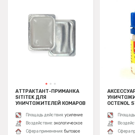
АТТРАКТАНТ-ПРИМАНКА
АКСЕССУА
SITITEK ДЛЯ
УНИЧТОЖИ
УНИЧТОЖИТЕЛЕЙ КОМАРОВ
OCTENOL S
Площадь действия:
усиление
Площадь
Воздействие:
экологическое
Воздейс
Сфера применения:
бытовое
Сфера п