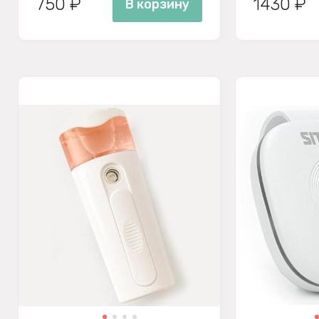
750 ₽
1430 ₽
В корзину