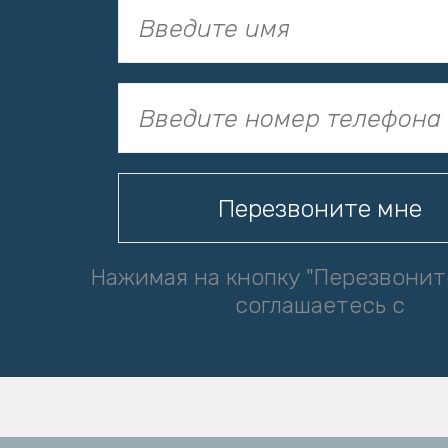
Нажимая на кнопку "Перезвонит
соглашаетесь с
политикой обработки персональ