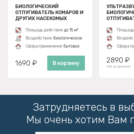
БИОЛОГИЧЕСКИЙ
УЛЬТРАЗВ
ОТПУГИВАТЕЛЬ КОМАРОВ И
БИОЛОГИЧЕ
ДРУГИХ НАСЕКОМЫХ
ОТПУГИВА
SITITEK BIO-2K
SITITEK Б
Площадь действия:
до 15 м²
Площадь
Воздействие:
биологическое
Воздейс
Сфера применения:
бытовое
Сфера п
2890 ₽
1690 ₽
В корзину
Нет в наличии
Затрудняетесь в вы
Мы очень хотим Вам 