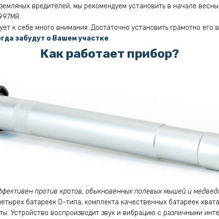
 земляных вредителей, мы рекомендуем установить в начале весны
997MR.
ует к себе много внимания. Достаточно установить грамотно его 
гда забудут о Вашем участке
.
Как работает прибор?
ффективен против кротов, обыкновенных полевых мышей и медведо
четырех батареек D-типа, комплекта качественных батареек хватае
ы. Устройство воспроизводит звук и вибрацию с различными инте