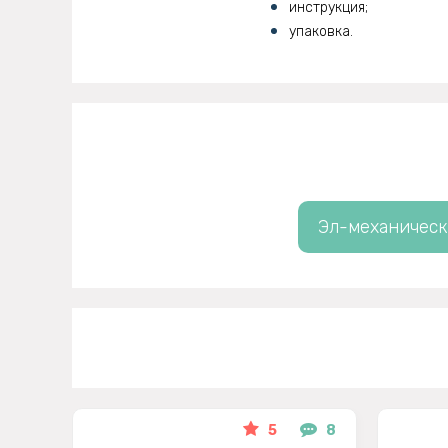
инструкция;
упаковка.
Эл-механичес
5
8