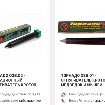
АДО ОЗВ.02 -
ТОРНАДО ОЗВ.01 -
РАЦИОННЫЙ
ОТПУГИВАТЕЛЬ КРОТО
ГИВАТЕЛЬ КРОТОВ,
МЕДВЕДОК И МЫШЕЙ
, МЕДВЕДОК И МЫШЕЙ
ПОЛЕВОК
ВОК
лощадь действия:
до 0,2 Га
Площадь действия:
до 
м
оздействие:
вибрационное
Воздействие:
вибрацио