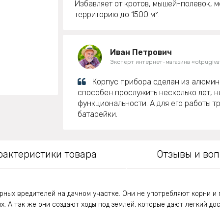
Избавляет от кротов, мышей-полевок, 
территорию до 1500 м².
Иван Петрович
Эксперт интернет-магазина «otpugivat
Корпус прибора сделан из алюмин
способен прослужить несколько лет, н
функциональности. А для его работы тр
батарейки.
рактеристики товара
Отзывы и во
арных вредителей на дачном участке. Они не употребляют корни и 
. А так же они создают ходы под землей, которые дают легкий до