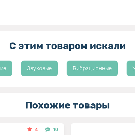
С этим товаром искали
кие
Звуковые
Вибрационные
Похожие товары
4
10