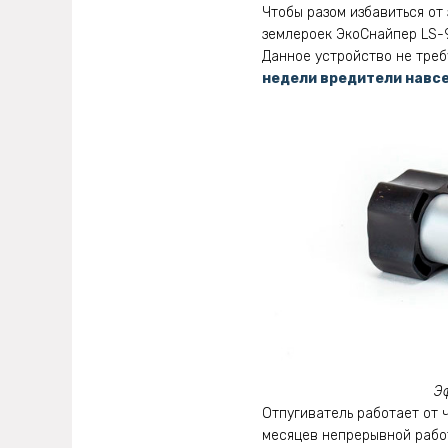
Чтобы разом избавиться от
землероек ЭкоСнайпер LS-
Данное устройство не треб
недели вредители навсе
Э
Отпугиватель работает от 
месяцев непрерывной работ