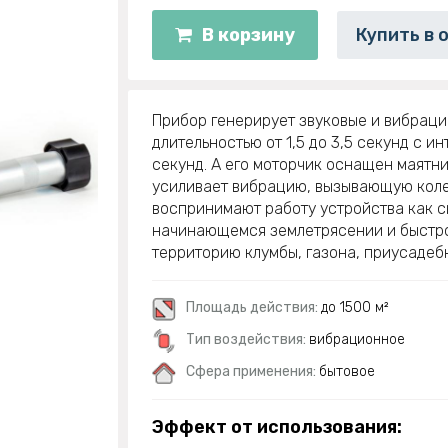
В корзину
Купить в 
Прибор генерирует звуковые и вибрац
длительностью от 1,5 до 3,5 секунд с ин
секунд. А его моторчик оснащен маятни
усиливает вибрацию, вызывающую коле
воспринимают работу устройства как с
начинающемся землетрясении и быстр
территорию клумбы, газона, приусадебн
Площадь действия:
до 1500 м²
Тип воздействия:
вибрационное
Сфера применения:
бытовое
Эффект от использования: