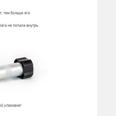
, тем больше его
лага не попала внутрь.
й упаковке!