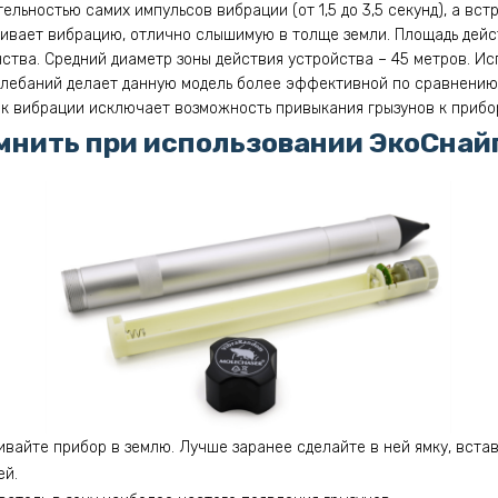
тельностью самих импульсов вибрации (от 1,5 до 3,5 секунд), а вс
ливает вибрацию, отлично слышимую в толще земли. Площадь дейс
нства. Средний диаметр зоны действия устройства – 45 метров. И
олебаний делает данную модель более эффективной по сравнению
ок вибрации исключает возможность привыкания грызунов к прибо
мнить при использовании ЭкоСнай
ивайте прибор в землю. Лучше заранее сделайте в ней ямку, встав
ей.