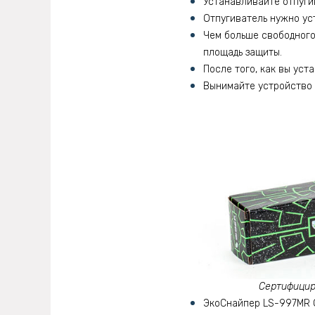
Устанавливайте отпугив
Отпугиватель нужно ус
Чем больше свободного
площадь защиты.
После того, как вы уст
Вынимайте устройство и
Сертифицир
ЭкоСнайпер LS-997MR 