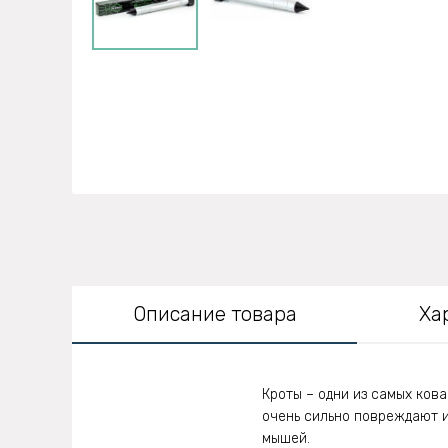
Описание товара
Ха
Кроты – одни из самых ков
очень сильно повреждают их
мышей.