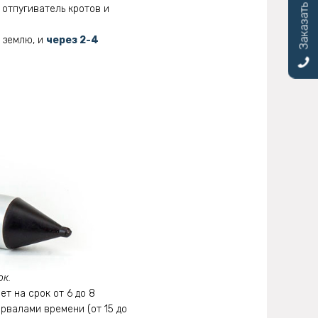
Заказать звонок
 отпугиватель кротов и
в землю, и
через 2-4
к.
т на срок от 6 до 8
рвалами времени (от 15 до