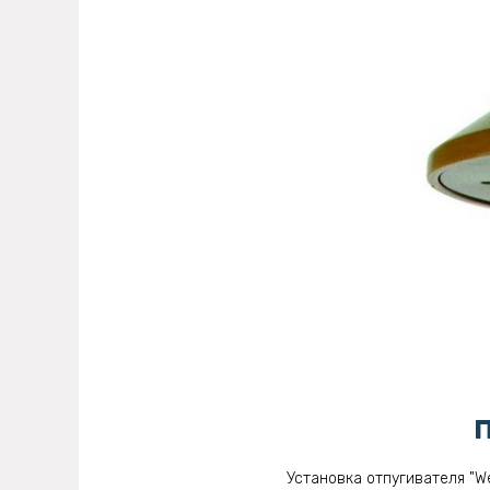
П
Установка отпугивателя "We