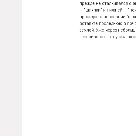
прежде не сталкивался с э
— "шляпки" и нижней — "но
проводов в основании "шля
вставьте последнюю в почв
землей. Уже через небольш
генерировать отпугивающи