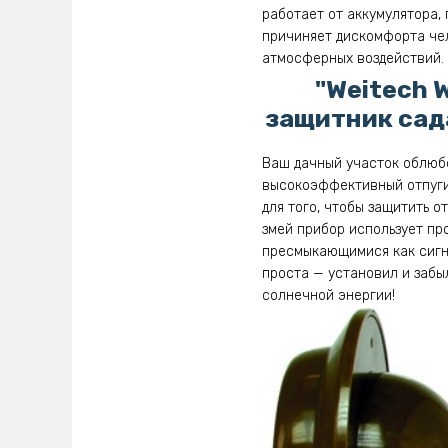
работает от аккумулятора
причиняет дискомфорта чел
атмосферных воздействий.
"Weitech 
защитник сад
Ваш дачный участок облюбо
высокоэффективный отпугив
для того, чтобы защитить 
змей прибор использует п
пресмыкающимися как сигна
проста — установил и забы
солнечной энергии!