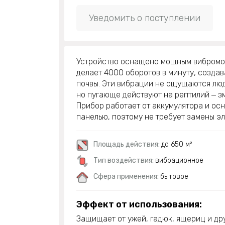
Уведомить о поступлении
Устройство оснащено мощным вибромо
делает 4000 оборотов в минуту, созда
почвы. Эти вибрации не ощущаются лю
но пугающе действуют на рептилий ‒ з
Прибор работает от аккумулятора и ос
панелью, поэтому не требует замены эл
Площадь действия:
до 650 м²
Тип воздействия:
вибрационное
Сфера применения:
бытовое
Эффект от использования:
Защищает от ужей, гадюк, ящериц и др