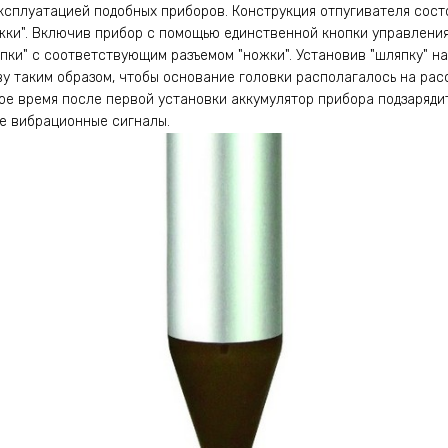
ксплуатацией подобных приборов. Конструкция отпугивателя состо
жки". Включив прибор с помощью единственной кнопки управления
пки" с соответствующим разъемом "ножки". Установив "шляпку" на
у таким образом, чтобы основание головки располагалось на расс
ое время после первой установки аккумулятор прибора подзарядит
е вибрационные сигналы.