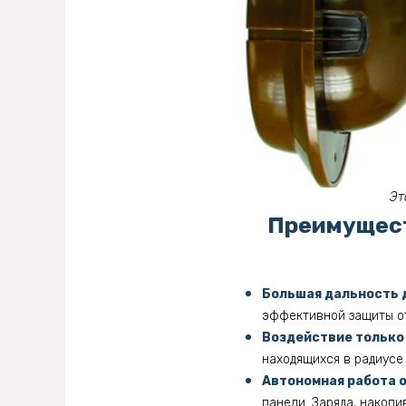
Эт
Преимущест
Большая дальность 
эффективной защиты от
Воздействие только
находящихся в радиусе 
Автономная работа о
панели. Заряда, накопи