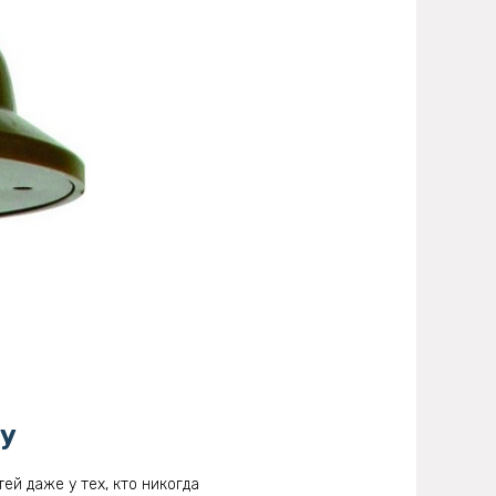
ту
ей даже у тех, кто никогда