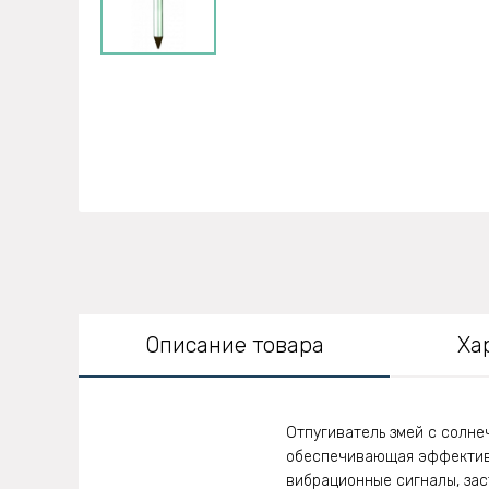
Описание товара
Ха
Отпугиватель змей с солнеч
обеспечивающая эффектив
вибрационные сигналы, з