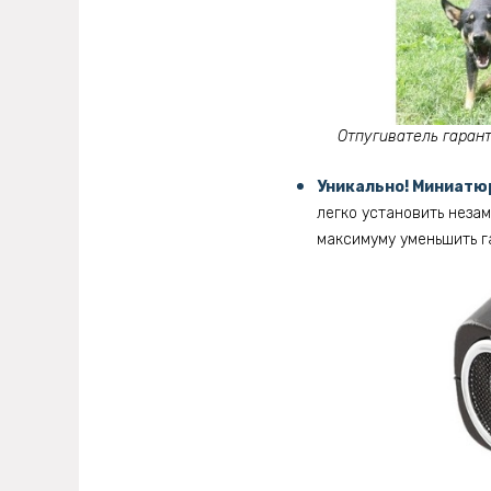
Отпугиватель гарант
Уникально! Миниатюр
легко установить незам
максимуму уменьшить г