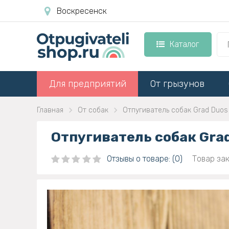
Воскресенск
Каталог
Для предприятий
От грызунов
Главная
От собак
Отпугиватель собак Grad Duos
Отпугиватель собак Gra
Отзывы о товаре: (0)
Товар зак