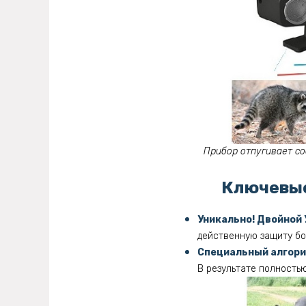
Прибор отпугивает соб
Ключевые
Уникально! Двойной 
действенную защиту бо
Специальный алгорит
В результате полность