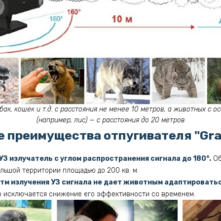
ак, кошек и т.д. с расстояния не менее 10 метров, а животных с 
(например, лис) — с расстояния до 20 метров
 преимущества отпугивателя "Grad
УЗ излучатель с углом распространения сигнала до 180°.
Об
льшой территории площадью до 200 кв. м.
м излучения УЗ сигнала не дает животным адаптироваться
ю исключается снижение его эффективности со временем.