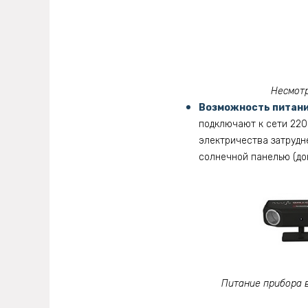
Несмотр
Возможность питания
подключают к сети 220
электричества затрудн
солнечной панелью (до
Питание прибора 