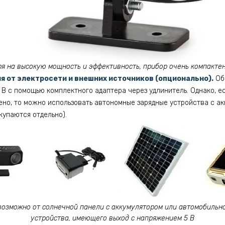
я на высокую мощность и эффективность, прибор очень компактен
 от электросети и внешних источников (опционально).
Обы
 В с помощью комплектного адаптера через удлинитель. Однако, е
ено, то можно использовать автономные зарядные устройства с ак
купаются отдельно).
возможно от солнечной панели с аккумулятором или автомобильно
устройства, имеющего выход с напряжением 5 В