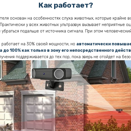
Как работает?
теля основан на особенностях слуха животных, которые крайне в
 Практически у всех животных ультразвук вызывает неприятные ощ
е убраться подальше от источника сигнала. При этом человечески
 работает на 30% своей мощности, но
автоматически повыша
а до 100% как только в зону его непосредственного дейст
учения поддерживается до тех пор, пока зверь не отойдет на без