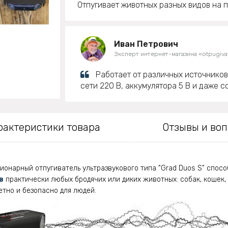
Отпугивает животных разных видов на п
Иван Петрович
Эксперт интернет-магазина «otpugivat
Работает от различных источников
сети 220 В, аккумулятора 5 В и даже с
рактеристики товара
Отзывы и во
ионарный отпугиватель ультразвукового типа "Grad Duos S" спос
в
практически любых бродячих или диких животных: собак, кошек, в
тно и безопасно для людей.