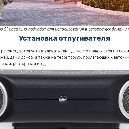
os S" идеально подходит для использования в загородных домах и 
Установка отпугивателя
" рекомендуется устанавливать там, где часто появляются или ож
жей, дач и домов, а также на территориях, прилегающих к детски
ицам, ресторанам и т.д.