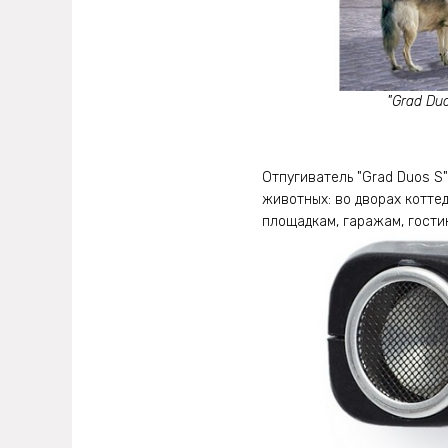
"Grad Du
Отпугиватель "Grad Duos S
животных: во дворах коттед
площадкам, гаражам, гостин