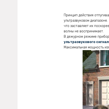
Принцип действия отпугива
ультразвуковом диапазоне.
что заставляет их поскоре
волны не воспринимает.
В дежурном режиме прибор
ультразвукового сигнал
Максимальная мощность изл