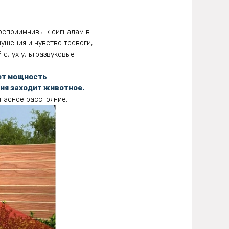
осприимчивы к сигналам в
ущения и чувство тревоги,
й слух ультразвуковые
ет мощность
вия заходит животное.
опасное расстояние.