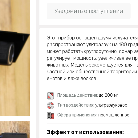
Уведомить о поступлении
Этот прибор оснащен двумя излучателя
распространяют ультразвук на 180 град
может работать круглосуточно: сонар 
регулирует мощность, увеличивая ее п
животных. Модель рекомендуется для 
частной или общественной территории о
енотов и даже волков.
Площадь действия:
до 200 м²
Тип воздействия:
ультразвуковое
Сфера применения:
промышленное
Эффект от использования: