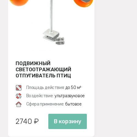
ПОДВИЖНЫЙ
СВЕТООТРАЖАЮЩИЙ
ОТПУГИВАТЕЛЬ ПТИЦ
SITITEK БЛИЦ
Площадь действия:
до 50 м²
Воздействие:
ультразвуковое
Сфера применение:
бытовое
2740 ₽
В корзину