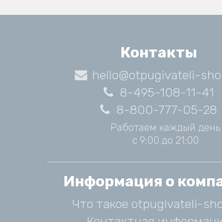
Контакты
hello@otpugivateli-sho
8-495-108-11-41
8-800-777-05-28
Работаем каждый день
с 9:00 до 21:00
Информация о комп
Что такое otpugivateli-sho
Контактная информац