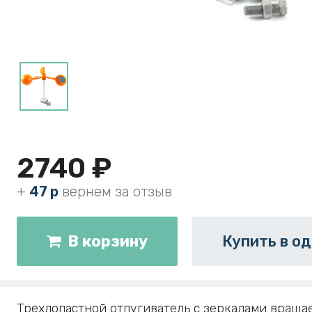
2740 ₽
+
47 р
вернем за отзыв
В корзину
Купить в од
Трехлопастной отпугиватель с зеркалами враща