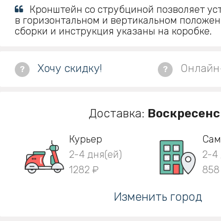
Кронштейн со струбциной позволяет ус
в горизонтальном и вертикальном положен
сборки и инструкция указаны на коробке.
Хочу скидку!
Онлайн
?
?
Доставка:
Воскресенс
Курьер
Сам
2-4 дня(ей)
2-4
1282 ₽
858
Изменить город