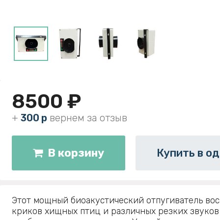
8500 ₽
+
300 р
вернем за отзыв
В корзину
Купить в од
Этот мощный биоакустический отпугиватель во
криков хищных птиц и различных резких звуков